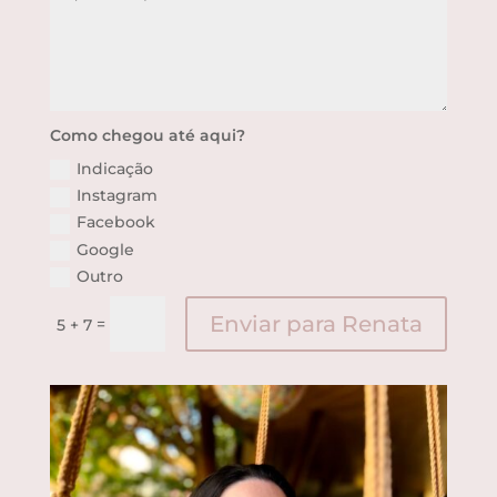
Como chegou até aqui?
Indicação
Instagram
Facebook
Google
Outro
Enviar para Renata
=
5 + 7