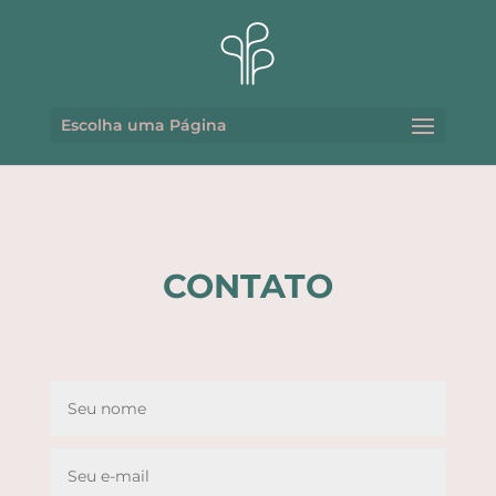
Escolha uma Página
CONTATO