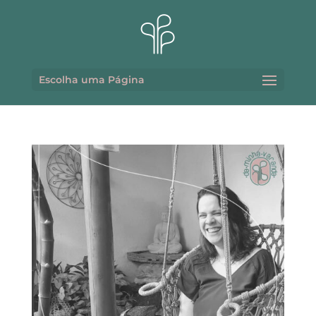
Escolha uma Página